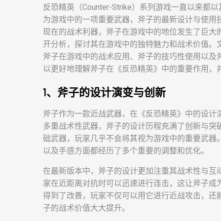
反恐精英（Counter-Strike）系列游戏一直
为游戏中的一项重要武器，斧子的最新设计与使用
现在的战术利器，斧子在游戏中的地位发生了巨大
开分析，探讨其在游戏中的独特魅力和战术价值。
斧子在游戏中的战术应用、斧子的技巧性使用以及
以更好地理解斧子在《反恐精英》中的重要作用，
1、斧子的设计演变与创新
斧子作为一款近战武器，在《反恐精英》中的设计
多重战术性武器，斧子的设计历程充满了创新与突
础武器，玩家几乎不会将其视为游戏中的重要武器
以及手感方面都经历了多个重要的调整和优化。
在最新版本中，斧子的设计更加注重其战术性与互
家在近距离对抗时可以迅速进行连击，这让斧子成
得到了改善，玩家不仅可以用它进行近战攻击，还
子的战术价值大大提升。