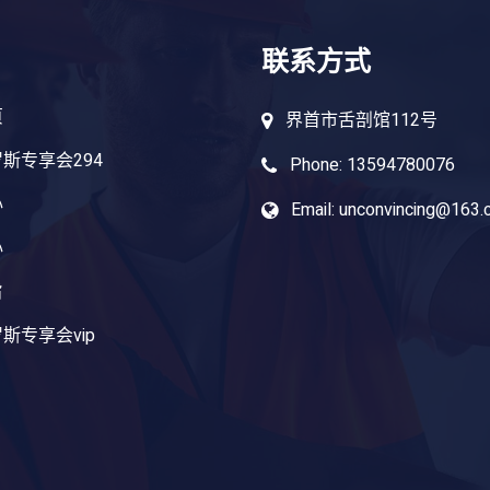
联系方式
页
界首市舌剖馆112号
斯专享会294
Phone: 13594780076
心
Email: unconvincing@163
心
旨
斯专享会vip