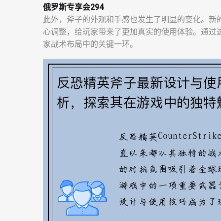
俄罗斯专享会294
此外，斧子的外观和手感也发生了明显的变化。新
心调整，给玩家带来了更加真实的使用体验。通过
家战术布局中的关键一环。