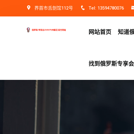
界首市舌剖馆112号
Tel: 13594780076
网站首页
知道俄
找到俄罗斯专享会v