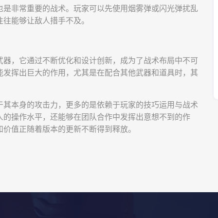
也是非常重要的战术。玩家可以先使用烟雾弹或闪光弹扰乱
往往能够让敌人措手不及。
武器，它通过不断优化和设计创新，成为了战术布局中不可
能发挥出巨大的作用，尤其是在配合其他武器和道具时，其
于其本身的攻击力，更多的是依赖于玩家的技巧运用与战术
人的操作水平，还能够在团队合作中发挥出意想不到的作
和价值正随着版本的更新不断得到释放。