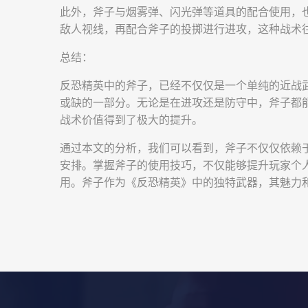
此外，斧子与烟雾弹、闪光弹等道具的配合使用，
敌人视线，再配合斧子的投掷进行进攻，这种战术
总结：
反恐精英中的斧子，已经不仅仅是一个单纯的近战
或缺的一部分。无论是在进攻还是防守中，斧子都
战术价值得到了极大的提升。
通过本文的分析，我们可以看到，斧子不仅仅依赖
安排。掌握斧子的使用技巧，不仅能够提升玩家个
用。斧子作为《反恐精英》中的独特武器，其魅力