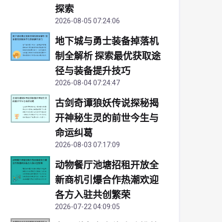
探索
2026-08-05 07:24:06
地下城与勇士装备掉落机
制全解析 探索最优获取途
径与装备提升技巧
2026-08-04 07:24:47
古剑奇谭狼妖传说探秘揭
开神秘生灵的前世今生与
命运纠葛
2026-08-03 07:17:09
动物餐厅池塘招租开放全
新商机引爆合作热潮欢迎
各方入驻共创繁荣
2026-07-22 04:09:05