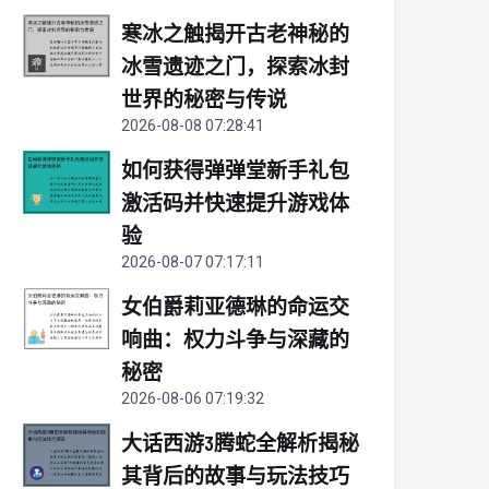
寒冰之触揭开古老神秘的
冰雪遗迹之门，探索冰封
世界的秘密与传说
2026-08-08 07:28:41
如何获得弹弹堂新手礼包
激活码并快速提升游戏体
验
2026-08-07 07:17:11
女伯爵莉亚德琳的命运交
响曲：权力斗争与深藏的
秘密
2026-08-06 07:19:32
大话西游3腾蛇全解析揭秘
其背后的故事与玩法技巧