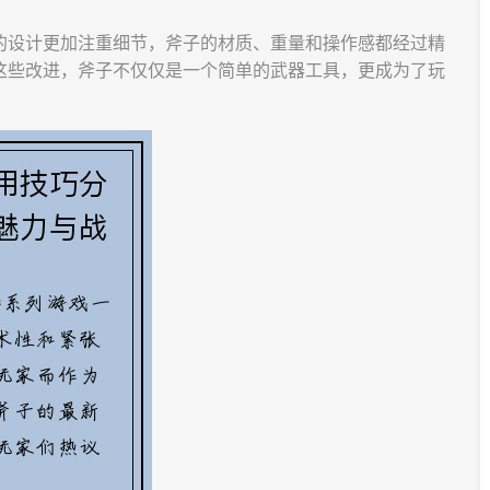
的设计更加注重细节，斧子的材质、重量和操作感都经过精
这些改进，斧子不仅仅是一个简单的武器工具，更成为了玩