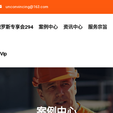
unconvincing@163.com
罗斯专享会294
案例中心
资讯中心
服务宗旨
ip
案例中心