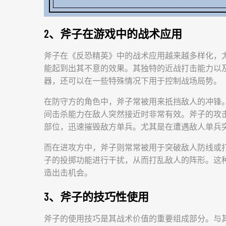
2、斧子在游戏中的战术应用
斧子在《反恐精英》中的战术应用越来越多样化，
能起到出其不意的效果。其独特的近战打击能力以
器，还可以在一些特殊情况下用于控制战场局势。
在防守方的角色中，斧子常被用来抵挡敌人的冲锋
间击杀能力在敌人突然接近时非常有效。斧子的攻
部位，迅速摧毁敌方单兵。尤其是在遭遇敌人单兵
而在进攻方中，斧子则常常被用于突破敌人防线或
子的投掷功能进行干扰，从而打乱敌人的阵形。这
造出击机会。
3、斧子的技巧性使用
斧子的使用技巧是其战术价值的重要组成部分。与