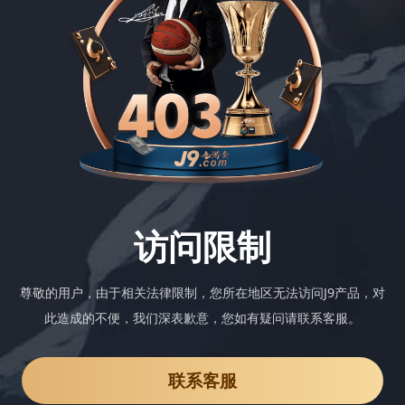
访问限制
尊敬的用户，由于相关法律限制，您所在地区无法访问J9产品，对
此造成的不便，我们深表歉意，您如有疑问请联系客服。
联系客服