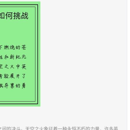
之间的决斗。天空之火象征着一种永恒不朽的力量，许多英