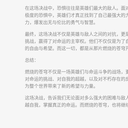
在这场决战中，恐惧往往是英雄们最大的敌人。面
极度的恐惧中，英雄们才真正找到了自己最强大的
力，爆发出无与伦比的勇气与智慧。
最终，这场决战不仅是英雄与敌人之间的对抗，更
挑战，赢得了对命运的主宰权。他们不仅仅是为了
的自由与希望。而这一切，都是从那片燃烧的苍穹
总结：
燃烧的苍穹不仅是一场英雄们与命运斗争的战场，
对命运的挑战、对自我的超越，以及对不朽存在的
为整个世界带来了新的希望与力量。
这场决战，告诉我们无论面对多么强大的困难与敌
越自我，掌握真正的命运。而燃烧的苍穹，也将继