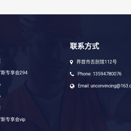
联系方式
页
界首市舌剖馆112号
斯专享会294
Phone: 13594780076
心
Email: unconvincing@163
心
旨
斯专享会vip