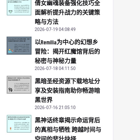
倩女幽魂装备强化技巧全
面解析提升战力的关键策
略与方法
2026-07-19 04:08:49
以Remilia为中心的幻想乡
冒险：揭开红魔馆背后的
秘密与神秘力量
2026-07-18 04:11:50
黑暗圣经资源下载地址分
享及安装指南助你畅游暗
黑世界
2026-07-16 21:05:10
黑神话终章揭示命运背后
的真相与牺牲 跨越时间与
空间的悲壮抉择