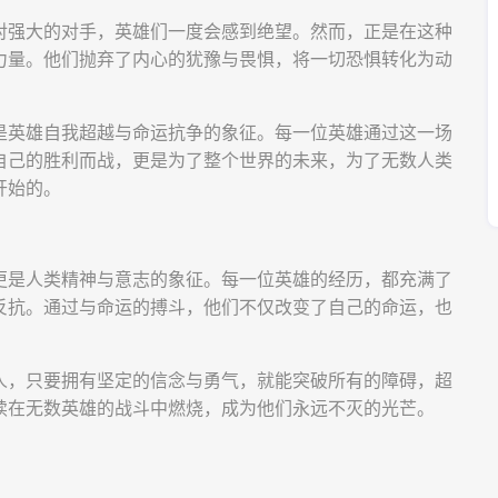
对强大的对手，英雄们一度会感到绝望。然而，正是在这种
力量。他们抛弃了内心的犹豫与畏惧，将一切恐惧转化为动
是英雄自我超越与命运抗争的象征。每一位英雄通过这一场
自己的胜利而战，更是为了整个世界的未来，为了无数人类
开始的。
更是人类精神与意志的象征。每一位英雄的经历，都充满了
反抗。通过与命运的搏斗，他们不仅改变了自己的命运，也
人，只要拥有坚定的信念与勇气，就能突破所有的障碍，超
续在无数英雄的战斗中燃烧，成为他们永远不灭的光芒。