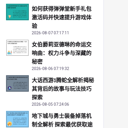
如何获得弹弹堂新手礼包
激活码并快速提升游戏体
验
2026-08-07 07:17:11
女伯爵莉亚德琳的命运交
响曲：权力斗争与深藏的
秘密
2026-08-06 07:19:32
大话西游3腾蛇全解析揭秘
其背后的故事与玩法技巧
探索
2026-08-05 07:24:06
地下城与勇士装备掉落机
制全解析 探索最优获取途