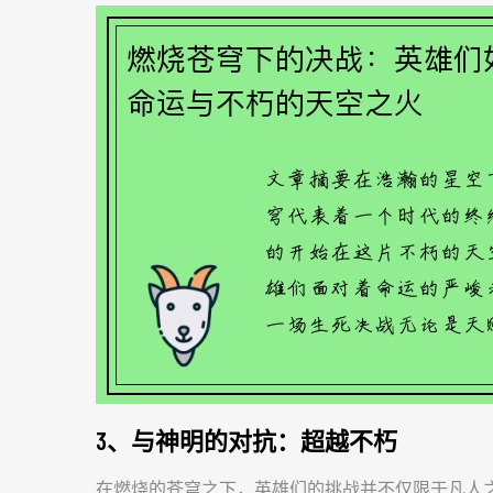
3、与神明的对抗：超越不朽
在燃烧的苍穹之下，英雄们的挑战并不仅限于凡人