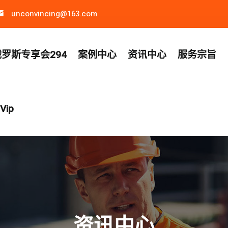
unconvincing@163.com
罗斯专享会294
案例中心
资讯中心
服务宗旨
ip
资讯中心