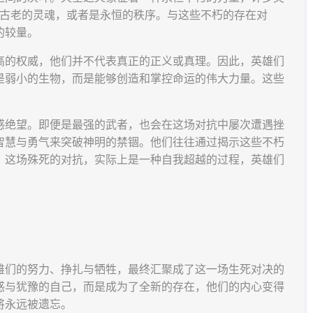
、古老的灵魂，或者是永恒的秩序。与这些不朽的存在对
的较量。
高的权威，他们并不代表真正的正义或真理。因此，英雄们
是弱小的生物，而是能够创造和掌控命运的伟大力量。这些
。
感绝望。即便是最强的武者，也会在这场对抗中屡次遭遇挫
智慧与勇气来突破神明的禁锢。他们往往通过揭示这些不朽
。这场殊死的对抗，实际上是一种自我超越的过程，英雄们
雄们的努力、挣扎与牺牲，最终汇聚成了这一场生死对决的
惑与犹豫的自己，而是成为了全新的存在，他们的内心变得
将永远被遗忘。