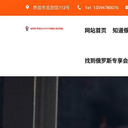
界首市舌剖馆112号
Tel: 13594780076
网站首页
知道俄
找到俄罗斯专享会v