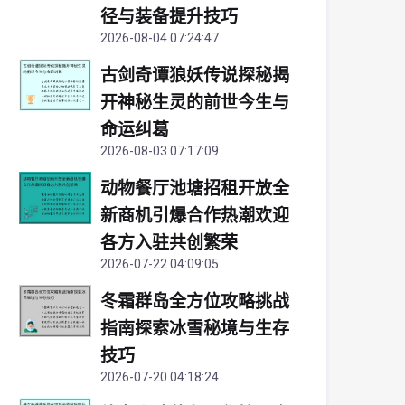
径与装备提升技巧
2026-08-04 07:24:47
古剑奇谭狼妖传说探秘揭
开神秘生灵的前世今生与
命运纠葛
2026-08-03 07:17:09
动物餐厅池塘招租开放全
新商机引爆合作热潮欢迎
各方入驻共创繁荣
2026-07-22 04:09:05
冬霜群岛全方位攻略挑战
指南探索冰雪秘境与生存
技巧
2026-07-20 04:18:24