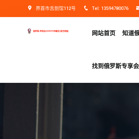
界首市舌剖馆112号
Tel: 13594780076
网站首页
知道俄
找到俄罗斯专享会v