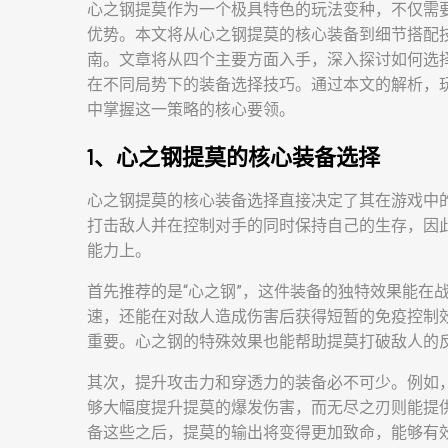
心之钢提莫作为一个极具特色的玩法变种，不仅需
优势。本文将从心之钢提莫的核心装备到细节搭配
南。文章将从四个主要方面入手，深入探讨如何选
在不同局势下的装备选择技巧。通过本文的解析，
中掌握这一策略的核心要领。
1、心之钢提莫的核心装备选择
心之钢提莫的核心装备选择直接决定了其在游戏中
打击敌人并在控制对手的同时保持自己的生存，因
能力上。
首先推荐的是“心之钢”，这件装备的独特效果能在
速，还能在对敌人造成伤害后获得短暂的免疫控制
重要。心之钢的特殊效果也能帮助提莫打破敌人的
其次，提升攻击力和穿透力的装备必不可少。例如，
够大幅度提升提莫的爆发伤害，而无尽之刃则能提
备这些之后，提莫的输出将变得更加致命，能够有