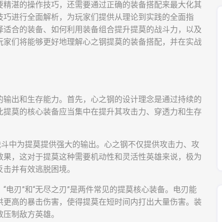
要精湛的操作技巧，还需要通过正确的装备搭配来最大化其
技巧进行全面解析，为玩家们提供从理论到实践的全面指
择适合的装备、如何利用装备组合提升提莫的战斗力，以及
玩家们将能够更好地理解心之钢提莫的装备搭配，并在实战
的输出和生存能力。首先，心之钢的设计理念是通过持续的
此提莫的核心装备应当集中在提升其攻击力、穿透力和生存
战斗中为提莫提供强大的输出。心之钢不仅提供攻击力、攻
效果，这对于提莫这种需要机动性和灵活性英雄来说，极为
反击并有效逃脱困境。
“电刃”和“无尽之刃”是两件常见的提莫核心装备。电刃能
供更高的暴击伤害，使得提莫在短时间内打出大量伤害。装
效压制敌方英雄。