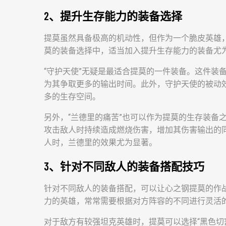
2、提升生存能力的装备选择
提莫虽然具备极高的机动性，但作为一个脆皮英雄
莫的装备选择中，适当加入提升生存能力的装备尤
“守护天使”无疑是最适合提莫的一件装备。这件装
为其争取更多的输出时间。此外，守护天使的被动
多的生存空间。
另外，“兰德里的痛苦”也可以作为提莫的生存装备
攻击敌人时持续造成燃烧伤害，增加其伤害输出的
人时，兰德里的效果尤为显著。
3、针对不同敌人的装备搭配技巧
针对不同敌人的装备搭配，可以让心之钢提莫的作
力的英雄，常常需要根据对方阵容的不同进行灵活
对于敌方有较强坦克英雄时，提莫可以选择“黑色切