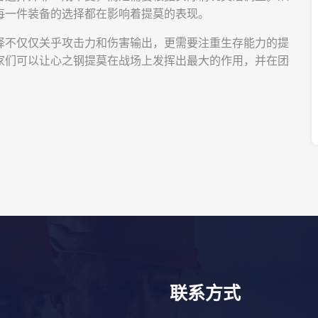
每一件装备的选择都在影响着提莫的表现。
择不仅仅关乎攻击力和伤害输出，更需要注重生存能力的提
家们可以让心之钢提莫在战场上发挥出最大的作用，并在团
联系方式