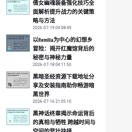
倩女幽魂装备强化技巧全
面解析提升战力的关键策
略与方法
2026-07-19 04:08:49
以Remilia为中心的幻想乡
冒险：揭开红魔馆背后的
秘密与神秘力量
2026-07-18 04:11:50
黑暗圣经资源下载地址分
享及安装指南助你畅游暗
黑世界
2026-07-16 21:05:10
黑神话终章揭示命运背后
的真相与牺牲 跨越时间与
空间的悲壮抉择