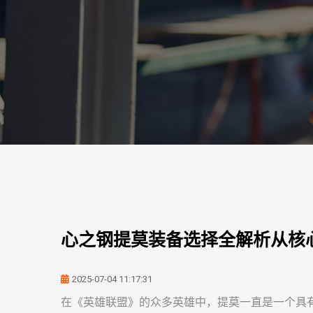
心之钢提莫装备选择全解析从核
2025-07-04 11:17:31
在《英雄联盟》的众多英雄中，提莫一直是一个具