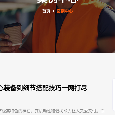
首页
案例中心
心装备到细节搭配技巧一网打尽
有极高特色的存在，其机动性和骚扰能力让人又爱又恨。而