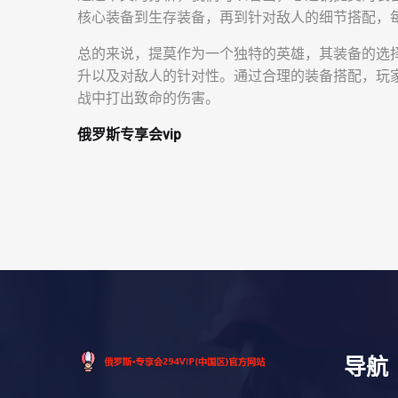
核心装备到生存装备，再到针对敌人的细节搭配，
总的来说，提莫作为一个独特的英雄，其装备的选
升以及对敌人的针对性。通过合理的装备搭配，玩
战中打出致命的伤害。
俄罗斯专享会vip
导航