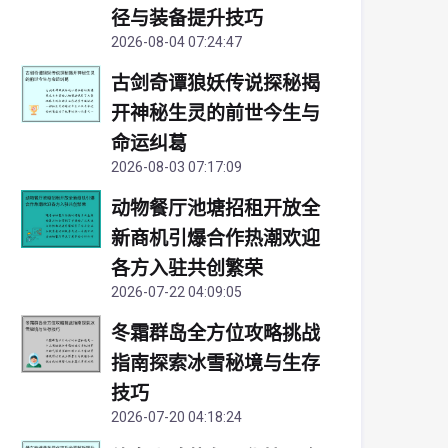
径与装备提升技巧
2026-08-04 07:24:47
古剑奇谭狼妖传说探秘揭
开神秘生灵的前世今生与
命运纠葛
2026-08-03 07:17:09
动物餐厅池塘招租开放全
新商机引爆合作热潮欢迎
各方入驻共创繁荣
2026-07-22 04:09:05
冬霜群岛全方位攻略挑战
指南探索冰雪秘境与生存
技巧
2026-07-20 04:18:24