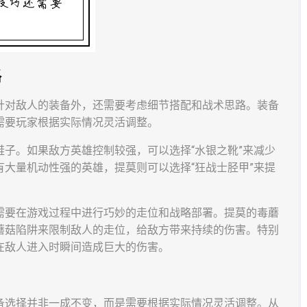
路
针对敌人的装备外，还需要考虑细节搭配和战术思路。装备
需要玩家根据实际情况灵活调整。
子。如果敌方英雄控制较强，可以选择“水银之靴”来减少
大量机动性强的英雄，提莫则可以选择“狂战士胫甲”来提
需要在游戏过程中进行巧妙的走位和战略部署。提莫的毒蘑
蘑菇陷阱来限制敌人的走位，给敌方带来持续的伤害。特别
在敌人进入时瞬间造成巨大的伤害。
备选择并非一成不变，而是需要根据实际情况灵活调整。从