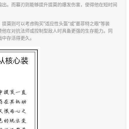
输出。而暮刃则能够提升提莫的爆发伤害，使得他在短时间
提莫则可以考虑购买“适应性头盔”或“墨菲特之眼”等装
使他在对抗法师或控制型敌人时具备更强的生存能力。同
战中存活得更久。