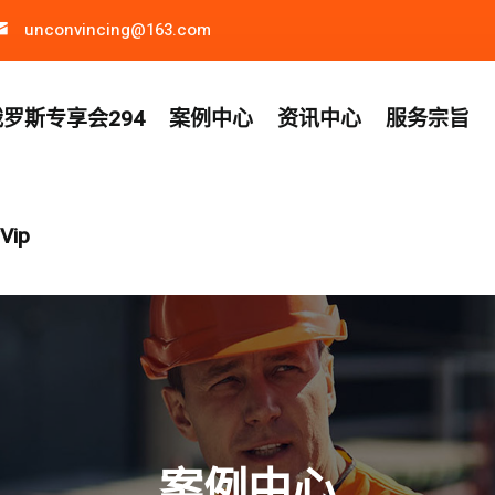
unconvincing@163.com
罗斯专享会294
案例中心
资讯中心
服务宗旨
ip
案例中心