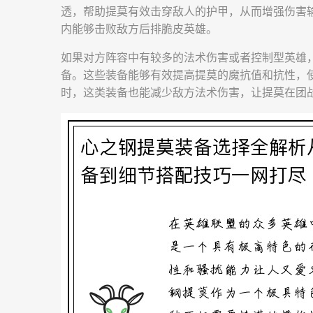
透，帮助提莫有效击穿敌人的护甲，从而增强伤害
内能够击败敌方后排脆皮英雄。
如果对方阵容中有较多的法术伤害或者控制型英雄，
备。这些装备能够有效提高提莫的魔抗值和抗性，
时，这类装备也能减少敌方法术伤害，让提莫在团