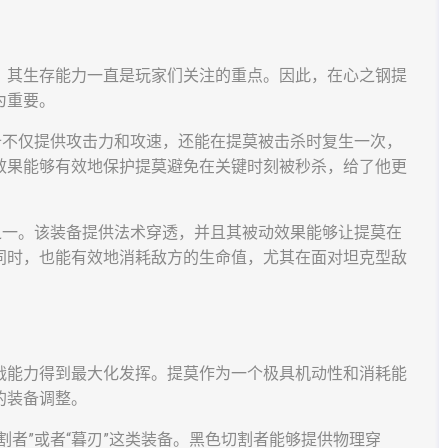
，其生存能力一直是玩家们关注的重点。因此，在心之钢提
为重要。
备不仅提供攻击力和攻速，还能在提莫被击杀时复生一次，
效果能够有效地保护提莫避免在关键时刻被秒杀，给了他更
之一。该装备提供法术穿透，并且其被动效果能够让提莫在
同时，也能有效地消耗敌方的生命值，尤其在面对坦克型敌
战能力得到最大化发挥。提莫作为一个极具机动性和消耗能
的装备调整。
割者”或者“暮刃”这类装备。黑色切割者能够提供物理穿