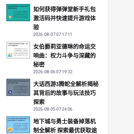
如何获得弹弹堂新手礼包
激活码并快速提升游戏体
验
2026-08-07 07:17:11
女伯爵莉亚德琳的命运交
响曲：权力斗争与深藏的
秘密
2026-08-06 07:19:32
大话西游3腾蛇全解析揭秘
其背后的故事与玩法技巧
探索
2026-08-05 07:24:06
地下城与勇士装备掉落机
制全解析 探索最优获取途