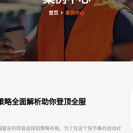
首页
案例中心
策略全面解析助你登顶全服
越复杂的阵容选择和策略布局。为了在这个快节奏的自动对