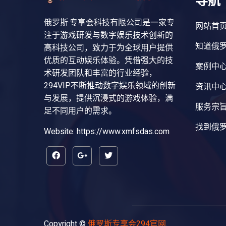
导航
俄罗斯·专享会科技有限公司是一家专
网站首
注于游戏研发与数字娱乐技术创新的
知道俄罗
高科技公司，致力于为全球用户提供
优质的互动娱乐体验。凭借强大的技
案例中
术研发团队和丰富的行业经验，
294VIP不断推动数字娱乐领域的创新
资讯中
与发展，提供沉浸式的游戏体验，满
服务宗
足不同用户的需求。
找到俄罗
Website: https://www.xmfsdas.com
Copyright ©
俄罗斯专享会294官网
.