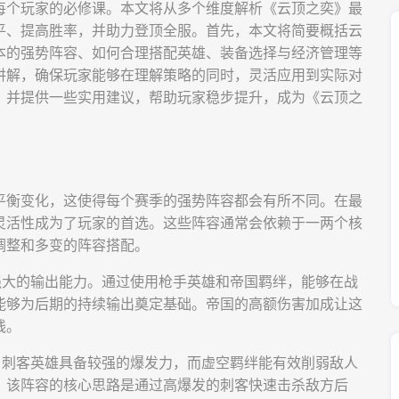
每个玩家的必修课。本文将从多个维度解析《云顶之奕》最
平、提高胜率，并助力登顶全服。首先，本文将简要概括云
本的强势阵容、如何合理搭配英雄、装备选择与经济管理等
讲解，确保玩家能够在理解策略的同时，灵活应用到实际对
，并提供一些实用建议，帮助玩家稳步提升，成为《云顶之
平衡变化，这使得每个赛季的强势阵容都会有所不同。在最
灵活性成为了玩家的首选。这些阵容通常会依赖于一两个核
调整和多变的阵容搭配。
强大的输出能力。通过使用枪手英雄和帝国羁绊，能够在战
能够为后期的持续输出奠定基础。帝国的高额伤害加成让这
线。
。刺客英雄具备较强的爆发力，而虚空羁绊能有效削弱敌人
。该阵容的核心思路是通过高爆发的刺客快速击杀敌方后