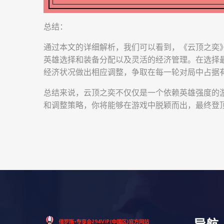
总结：
通过本文的详细解析，我们可以看到，《云顶之奕
英雄选择和装备分配以及灵活的经济管理。在选择
经济状况做出相应调整，争取在每一轮对局中占据
总结来说，云顶之奕不仅仅是一个依赖英雄强度的
和调整策略，你将能够在游戏中脱颖而出，最终登