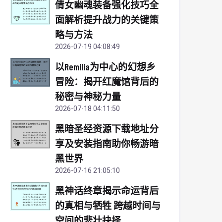
倩女幽魂装备强化技巧全
面解析提升战力的关键策
略与方法
2026-07-19 04:08:49
以Remilia为中心的幻想乡
冒险：揭开红魔馆背后的
秘密与神秘力量
2026-07-18 04:11:50
黑暗圣经资源下载地址分
享及安装指南助你畅游暗
黑世界
2026-07-16 21:05:10
黑神话终章揭示命运背后
的真相与牺牲 跨越时间与
空间的悲壮抉择