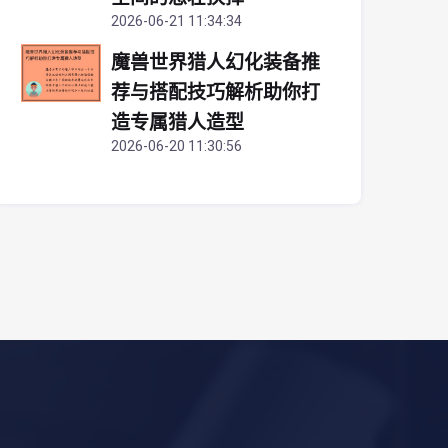
2026-06-21 11:34:34
魔兽世界猎人幻化装备推
荐与搭配技巧解析助你打
造专属猎人造型
2026-06-20 11:30:56