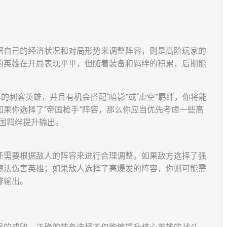
据自己的经济状况和对局形势来调整阵容，则是高阶玩家的
的英雄在开局表现平平，但随着装备和羁绊的积累，后期能
的刺客英雄，并且有机会搭配“暗影”或“虚空”羁绊，你将能
果你选择了“帝国枪手”阵容，那么你应当优先考虑一些高
帝国羁绊提升输出。
还需要根据敌人的阵容来进行合理调整。如果敌方选择了强
魔法伤害英雄；如果敌人选择了高爆发的阵容，你则可能需
排输出。