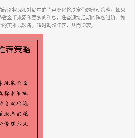
的经济状况和对局中的阵容变化将决定你的滚动策略。如果
节省金币来累积更多的利息，准备迎接后期的阵容进阶。如
合的英雄或装备，适时调整阵容，从而逆袭。