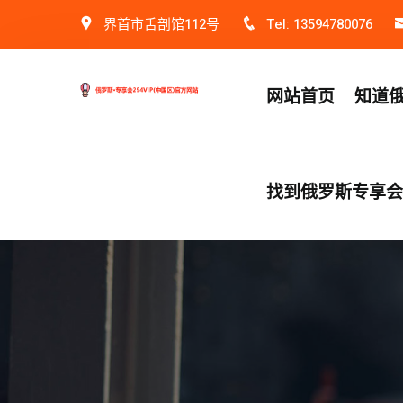
界首市舌剖馆112号
Tel: 13594780076
网站首页
知道俄
找到俄罗斯专享会v