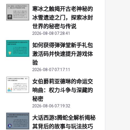
寒冰之触揭开古老神秘的
冰雪遗迹之门，探索冰封
世界的秘密与传说
2026-08-08 07:28:41
如何获得弹弹堂新手礼包
激活码并快速提升游戏体
验
2026-08-07 07:17:11
女伯爵莉亚德琳的命运交
响曲：权力斗争与深藏的
秘密
2026-08-06 07:19:32
大话西游3腾蛇全解析揭秘
其背后的故事与玩法技巧