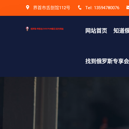
界首市舌剖馆112号
Tel: 13594780076
网站首页
知道俄
找到俄罗斯专享会v