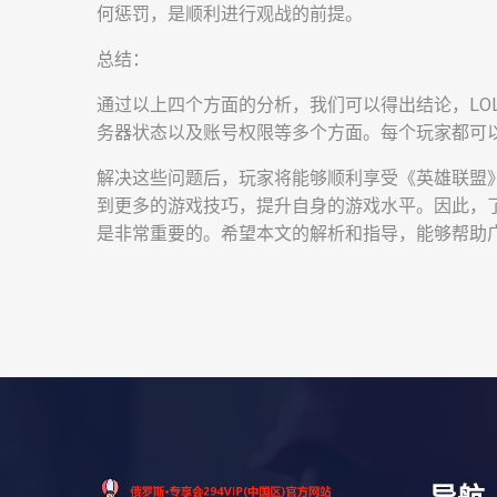
何惩罚，是顺利进行观战的前提。
总结：
通过以上四个方面的分析，我们可以得出结论，LO
务器状态以及账号权限等多个方面。每个玩家都可
解决这些问题后，玩家将能够顺利享受《英雄联盟
到更多的游戏技巧，提升自身的游戏水平。因此，
是非常重要的。希望本文的解析和指导，能够帮助