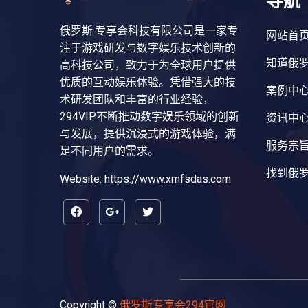
导航
俄罗斯·专享会科技有限公司是一家专
网站首
注于游戏研发与数字娱乐技术创新的
知道俄罗
高科技公司，致力于为全球用户提供
优质的互动娱乐体验。凭借强大的技
案例中
术研发团队和丰富的行业经验，
294VIP不断推动数字娱乐领域的创新
资讯中
与发展，提供沉浸式的游戏体验，满
服务宗
足不同用户的需求。
找到俄罗
Website: https://www.xmfsdas.com
Copyright ©
俄罗斯专享会294官网
.