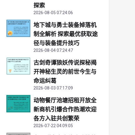
探索
2026-08-05 07:24:06
地下城与勇士装备掉落机
制全解析 探索最优获取途
径与装备提升技巧
2026-08-04 07:24:47
古剑奇谭狼妖传说探秘揭
开神秘生灵的前世今生与
命运纠葛
2026-08-03 07:17:09
动物餐厅池塘招租开放全
新商机引爆合作热潮欢迎
各方入驻共创繁荣
2026-07-22 04:09:05