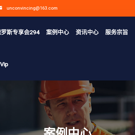
unconvincing@163.com
罗斯专享会294
案例中心
资讯中心
服务宗旨
ip
案例中心