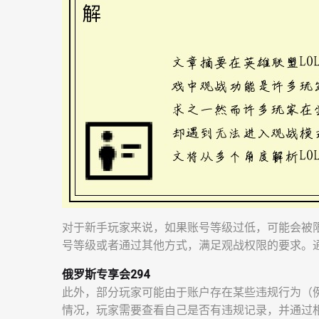
对于新手玩家来说，如果账号等级过低，可能会被
号等级或者通过其他方式，满足观战权限的要求。
俄罗斯专享会294
此外，部分玩家可能由于账户存在某些违规行为（
情况，玩家需要查看自己是否有违规记录，并通过