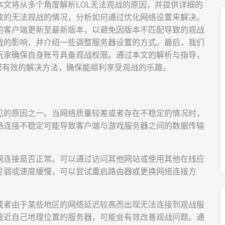
文将从多个角度解析LOL无法观战的原因，并提供详细的
致的无法观战的情况，分析如何通过优化网络设置来解决。
的客户端更新至最新版本，以避免因版本不匹配导致的观战
战的影响，并介绍一些调整服务器设置的方式。最后，我们
玩家确保自身账号具备观战权限。通过本文的解析与指导，
握有效的解决方法，确保能顺利享受观战的乐趣。
见的原因之一。当网络质量较差或者存在不稳定的情况时，
络连接不稳定可能导致客户端与游戏服务器之间的数据传输
网连接是否正常。可以通过访问其他网站或使用其他在线应
号弱或速度缓慢，可以尝试重启路由器或更换网络连接方
或者由于某些地区的网络延迟较高而出现无法连接到观战服
接近自己地理位置的服务器，可能会有效改善观战问题。通