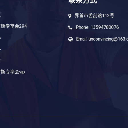
联系方式
页
界首市舌剖馆112号
斯专享会294
Phone: 13594780076
心
Email: unconvincing@163
心
旨
斯专享会vip