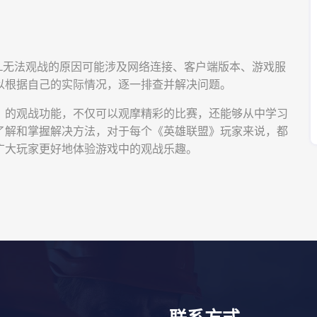
L无法观战的原因可能涉及网络连接、客户端版本、游戏服
以根据自己的实际情况，逐一排查并解决问题。
》的观战功能，不仅可以观摩精彩的比赛，还能够从中学习
了解和掌握解决方法，对于每个《英雄联盟》玩家来说，都
广大玩家更好地体验游戏中的观战乐趣。