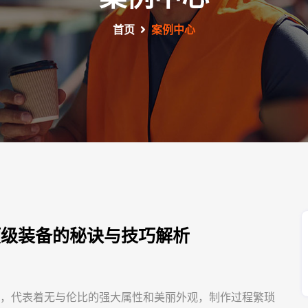
首页
案例中心
顶级装备的秘诀与技巧解析
征，代表着无与伦比的强大属性和美丽外观，制作过程繁琐