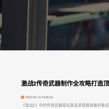
激战2传奇武器制作全攻略打造
2025-05-14 10:46:32
《激战2》中的传奇武器是玩家追求极致装备的象