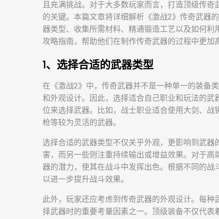
且充满挑战。对于大多数玩家而言，打造顶级传奇
的关键。本篇文章将详细解析《激战2》传奇武器
器类型、收集所需材料、精通锻造工艺以及如何利
攻略指南，帮助他们在制作传奇武器的过程中更加
1、选择合适的武器类型
在《激战2》中，传奇武器并不是一种单一的装备
和外观设计。因此，选择适合自己职业和玩法的武
位来选择武器。比如，战士职业适合使用大剑、战
枪等较为灵活的武器。
选择合适的武器类型不仅关乎外观，更影响到武器
害，而另一些则注重持续输出或增益效果。对于高
器的潜力，使其在战斗中发挥出色。根据不同的战
以进一步提升战斗效果。
此外，玩家还应考虑到传奇武器的外观设计。每种
择武器时的重要考量因素之一。顶级装备不仅代表