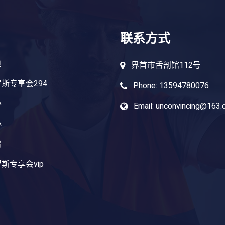
联系方式
页
界首市舌剖馆112号
斯专享会294
Phone: 13594780076
心
Email: unconvincing@163
心
旨
斯专享会vip