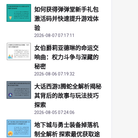
如何获得弹弹堂新手礼包
激活码并快速提升游戏体
验
2026-08-07 07:17:11
女伯爵莉亚德琳的命运交
响曲：权力斗争与深藏的
秘密
2026-08-06 07:19:32
大话西游3腾蛇全解析揭秘
其背后的故事与玩法技巧
探索
2026-08-05 07:24:06
地下城与勇士装备掉落机
制全解析 探索最优获取途