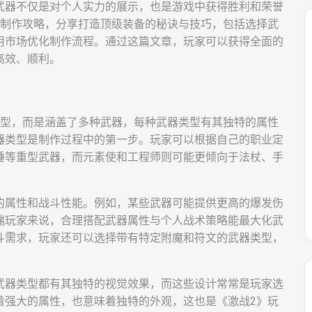
武器不仅是对个人实力的展示，也是游戏中获得胜利和荣誉
的制作攻略，分享打造顶级装备的秘诀与技巧，包括选择武
用市场优化制作流程。通过这篇文章，玩家可以获得全面的
高效、顺利。
类型，而是涵盖了多种武器，每种武器类型有其独特的属性
器类型是制作过程中的第一步。玩家可以根据自己的职业定
锤等重型武器，而元素使和工程师则可能更倾向于法杖、手
的属性和战斗性能。例如，某些武器可能提供更高的爆发伤
端玩家来说，合理搭配武器属性与个人战术策略能最大化武
斗需求，玩家还可以选择带有特定附魔和符文的武器类型，
武器类型都有其独特的视觉效果，而这些设计常常是玩家选
着强大的属性，也意味着独特的外观，这也是《激战2》玩