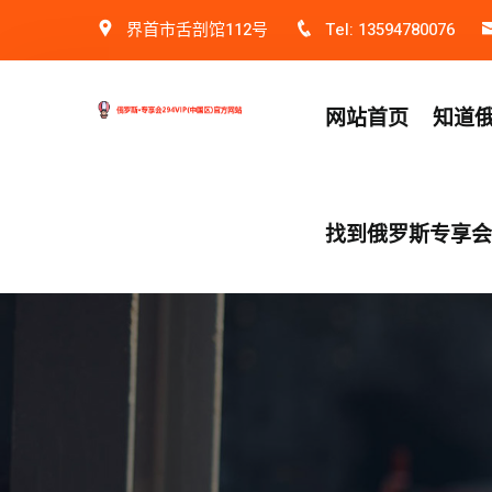
界首市舌剖馆112号
Tel: 13594780076
网站首页
知道俄
找到俄罗斯专享会v