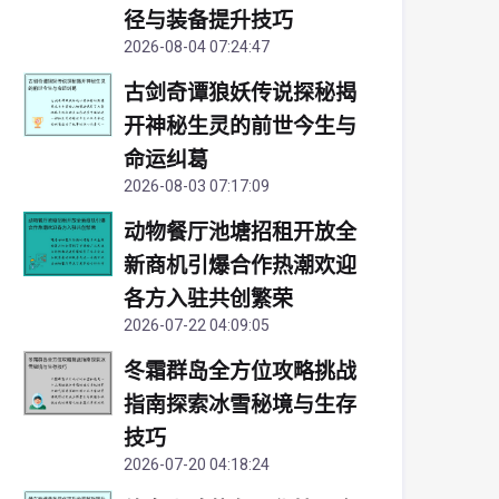
径与装备提升技巧
2026-08-04 07:24:47
古剑奇谭狼妖传说探秘揭
开神秘生灵的前世今生与
命运纠葛
2026-08-03 07:17:09
动物餐厅池塘招租开放全
新商机引爆合作热潮欢迎
各方入驻共创繁荣
2026-07-22 04:09:05
冬霜群岛全方位攻略挑战
指南探索冰雪秘境与生存
技巧
2026-07-20 04:18:24