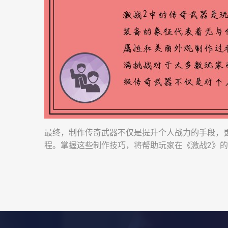
最终，制作传奇武器不仅是提升个人战力的手段，
程。掌握这些制作技巧，将帮助玩家在《激战2》