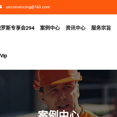
unconvincing@163.com
罗斯专享会294
案例中心
资讯中心
服务宗旨
ip
案例中心