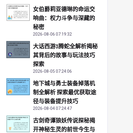
女伯爵莉亚德琳的命运交
响曲：权力斗争与深藏的
秘密
2026-08-06 07:19:32
大话西游3腾蛇全解析揭秘
其背后的故事与玩法技巧
探索
2026-08-05 07:24:06
地下城与勇士装备掉落机
制全解析 探索最优获取途
径与装备提升技巧
2026-08-04 07:24:47
古剑奇谭狼妖传说探秘揭
开神秘生灵的前世今生与