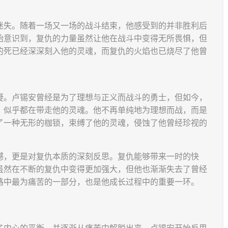
迷失。随着一场又一场的战斗结束，他感受到的并非胜利后
始意识到，复仇的力量虽然让他在战斗中变得无所畏惧，但
的死已经深深刻入他的灵魂，而复仇的火焰也已烧尽了他曾
疑。卢锡安曾经是为了理想与正义而战斗的勇士，但如今，
，似乎都在带走他的灵魂。他不再单纯地为理想而战，而是
了一种无形的枷锁，束缚了他的灵魂，侵蚀了他曾经珍视的
撼，更是对复仇本质的深刻反思。复仇能够带来一时的快
虽然在不断的复仇中变得更加强大，但他也渐渐失去了曾经
路中最为痛苦的一部分，也是他成长过程中的重要一环。