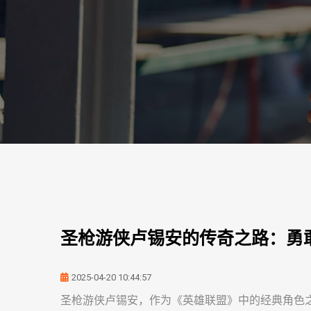
圣枪游侠卢锡安的传奇之路：勇
2025-04-20 10:44:57
圣枪游侠卢锡安，作为《英雄联盟》中的经典角色