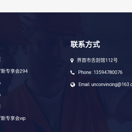
联系方式
页
界首市舌剖馆112号
斯专享会294
Phone: 13594780076
心
Email: unconvincing@163
心
旨
斯专享会vip