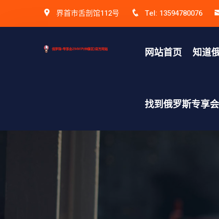
界首市舌剖馆112号
Tel: 13594780076
网站首页
知道俄
找到俄罗斯专享会v