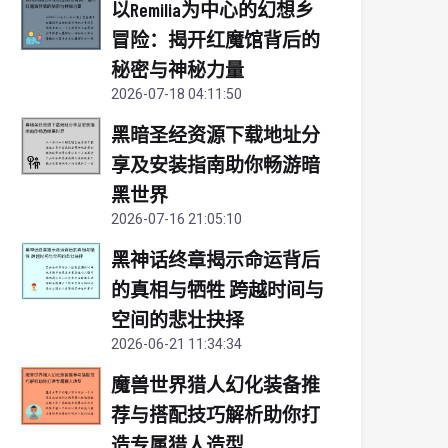
以Remilia为中心的幻想乡
冒险：揭开红魔馆背后的
秘密与神秘力量
2026-07-18 04:11:50
黑暗圣经资源下载地址分
享及安装指南助你畅游暗
黑世界
2026-07-16 21:05:10
黑神话终章揭示命运背后
的真相与牺牲 跨越时间与
空间的悲壮抉择
2026-06-21 11:34:34
魔兽世界猎人幻化装备推
荐与搭配技巧解析助你打
造专属猎人造型