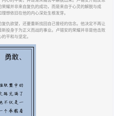
了内心的平衡，并逐渐从痛苦中解脱出来。卢锡安开始反思
的荣耀并非来自复仇的成功，而是来自于心灵的解脱与成
和理想依旧在他的内心深处生根发芽。
的复仇欲望，还要重新找回自己曾经的信念。他决定不再让
重新投身于为正义而战的事业。卢锡安的荣耀并非是他击败
心的平和与坚定。