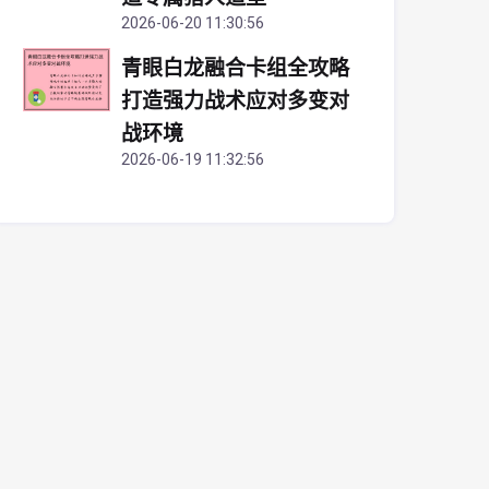
2026-06-20 11:30:56
青眼白龙融合卡组全攻略
打造强力战术应对多变对
战环境
2026-06-19 11:32:56