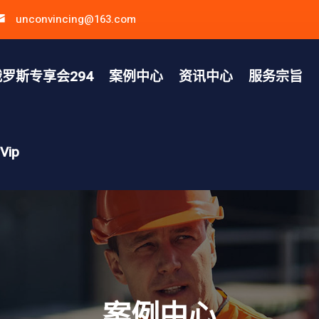
unconvincing@163.com
罗斯专享会294
案例中心
资讯中心
服务宗旨
ip
案例中心