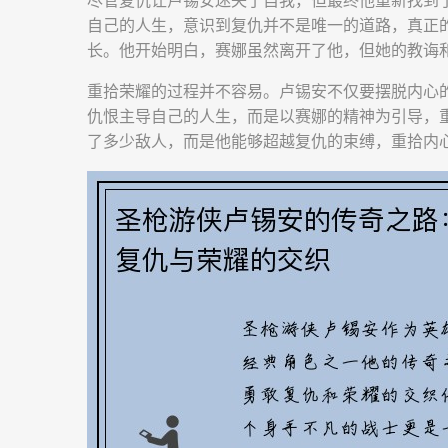
尽管复仇让卢锡安迷失了自我，但最终他重新找到
自己的人生，意识到复仇并不是唯一的道路，真正
长。他开始明白，赛娜虽然离开了他，但她的教诲
重拾荣耀的过程并不容易。卢锡安不仅要摆脱内心
仇恨主导自己的人生，而是以赛娜的精神为引导，
了多少敌人，而是他能够超越复仇的束缚，重拾内