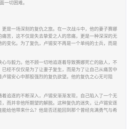
直面一切困难。
，更是一场深刻的复仇之旅。在一次战斗中，他的妻子赛娜
的痛苦，这不仅是失去挚爱之人的悲痛，更是一种深深的无
地的变化。为了复仇，卢锡安不再是一个单纯的士兵，而是
决心与毅力。他不顾一切地追逐着导致赛娜死亡的敌人，不
，已经不仅仅是为了让妻子复生，而是为了让自己从痛苦中
着卢锡安心中那股强烈的复仇欲望。他的复仇之心无可阻
随着追逐的不断深入，卢锡安渐渐发现，自己陷入了一个无
苦，而并非他所期望的解脱。这种复仇的迷失，让卢锡安逐
竟能给他带来什么？他是否还能回到那个曾经充满勇气与希