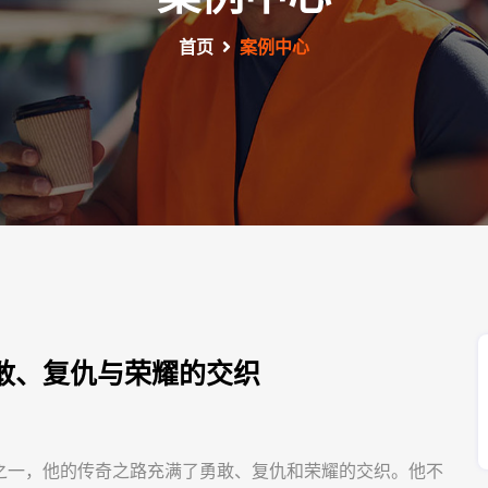
首页
案例中心
敢、复仇与荣耀的交织
之一，他的传奇之路充满了勇敢、复仇和荣耀的交织。他不