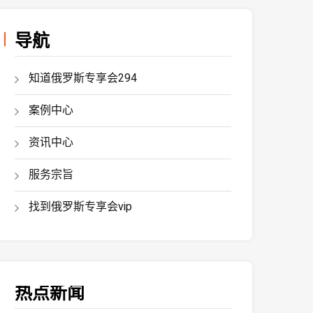
导航
知道俄罗斯专享会294
案例中心
资讯中心
服务宗旨
找到俄罗斯专享会vip
热点新闻