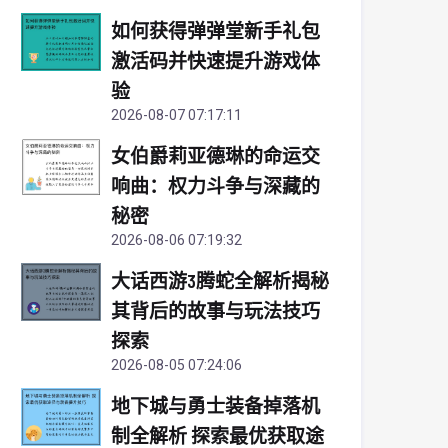
如何获得弹弹堂新手礼包
激活码并快速提升游戏体
验
2026-08-07 07:17:11
女伯爵莉亚德琳的命运交
响曲：权力斗争与深藏的
秘密
2026-08-06 07:19:32
大话西游3腾蛇全解析揭秘
其背后的故事与玩法技巧
探索
2026-08-05 07:24:06
地下城与勇士装备掉落机
制全解析 探索最优获取途