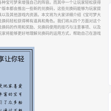
各种宝可梦来增强自己的阵容。而其中一个让玩家轻松获得
个版本都会推出一些新的兑换码，这些兑换码能够为玩家提
具以及其他游戏内资源。本文将为大家详细介绍《宝可梦大
兑换码轻松获得稀有道具和角色。我们将从四个方面对这个
兑换码的作用和奖励、兑换码使用的技巧与注意事项、以及
玩家将能够更好地理解兑换码的运用方式，帮助自己在游戏