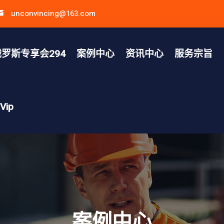
unconvincing@163.com
罗斯专享会294
案例中心
资讯中心
服务宗旨
ip
案例中心