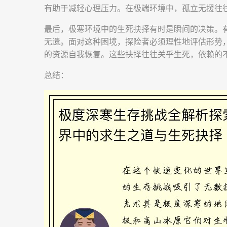
有助于减轻心理压力。在极端环境中，孤立无援往
最后，极寒环境中的生死抉择有时是瞬间的决策。
无遗。面对这种困境，探险者必须理性地评估形势
的资源自我恢复。这些抉择往往关乎生死，依赖的
总结：