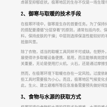
虑甚至抑郁症状。极寒地区的生存不仅是一场生理
2、御寒与取暖的技术手段
在极寒环境中，御寒是生存的首要任务。为了保持
的搭配要遵循“分层穿着”的原则，通常包括内衣、
料，保持皮肤的干燥；中层则选择保温性能较好的
抵御风雪。
除了衣物，适当的取暖工具同样不可或缺。在野外
展使得许多取暖设备便携、易用，而且能够高效提
关重要，无论是使用打火机、火石，还是通过摩擦
然而，在极寒环境下取暖也存在一定风险。过度依
些工具时需要极为小心。而且，极寒地区气候变化
此，生火、建立避难所等应急准备需要预先做好规
3、食物与水源的获取方式