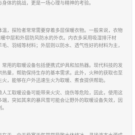
与身体的挑战，更是一场心理与精神的考验。
体温，探险者常常需要穿着多层保暖衣物。一般来说，衣物
保暖中层和外层防风防水的外衣。内衣多采用吸湿排汗材
羊毛、羽绒等材料；外层则以防水、透气性好的材料为主，
，常用的取暖设备包括便携式炉具和加热器。现代科技的发
供热量，帮助保持生存的基本需求。此外，火种的获取也至
生火，能够在户外迅速生火为取暖、煮食提供帮助。
赖人工取暖设备可能带来火灾、烧伤等危险，因此，使用这
多端，突如其来的暴风雪可能会让野外的取暖设备失效，因
划。