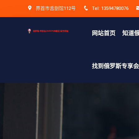
界首市舌剖馆112号
Tel: 13594780076
网站首页
知道俄
找到俄罗斯专享会v