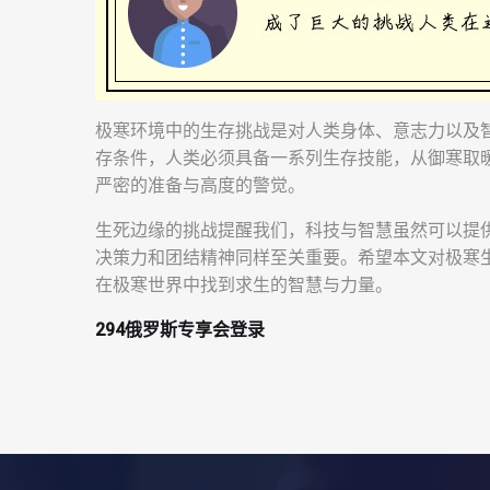
极寒环境中的生存挑战是对人类身体、意志力以及
存条件，人类必须具备一系列生存技能，从御寒取
严密的准备与高度的警觉。
生死边缘的挑战提醒我们，科技与智慧虽然可以提
决策力和团结精神同样至关重要。希望本文对极寒
在极寒世界中找到求生的智慧与力量。
294俄罗斯专享会登录