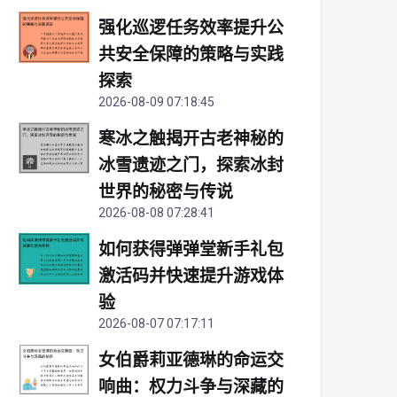
强化巡逻任务效率提升公
共安全保障的策略与实践
探索
2026-08-09 07:18:45
寒冰之触揭开古老神秘的
冰雪遗迹之门，探索冰封
世界的秘密与传说
2026-08-08 07:28:41
如何获得弹弹堂新手礼包
激活码并快速提升游戏体
验
2026-08-07 07:17:11
女伯爵莉亚德琳的命运交
响曲：权力斗争与深藏的