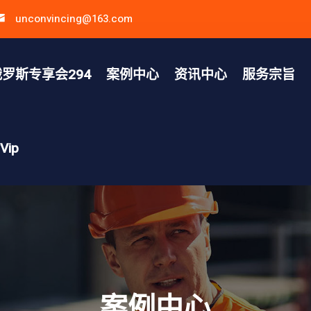
unconvincing@163.com
罗斯专享会294
案例中心
资讯中心
服务宗旨
ip
案例中心