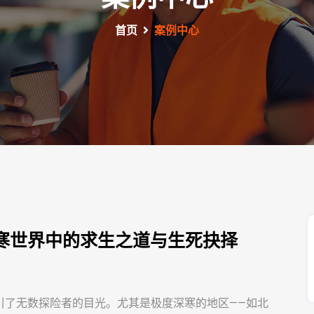
首页
案例中心
寒世界中的求生之道与生死抉择
引了无数探险者的目光。尤其是极度深寒的地区——如北