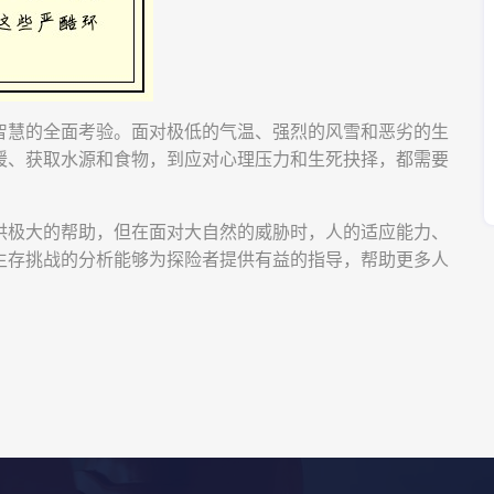
智慧的全面考验。面对极低的气温、强烈的风雪和恶劣的生
暖、获取水源和食物，到应对心理压力和生死抉择，都需要
供极大的帮助，但在面对大自然的威胁时，人的适应能力、
生存挑战的分析能够为探险者提供有益的指导，帮助更多人