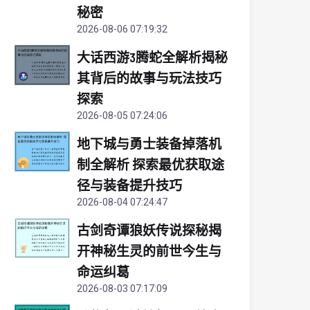
秘密
2026-08-06 07:19:32
大话西游3腾蛇全解析揭秘
其背后的故事与玩法技巧
探索
2026-08-05 07:24:06
地下城与勇士装备掉落机
制全解析 探索最优获取途
径与装备提升技巧
2026-08-04 07:24:47
古剑奇谭狼妖传说探秘揭
开神秘生灵的前世今生与
命运纠葛
2026-08-03 07:17:09