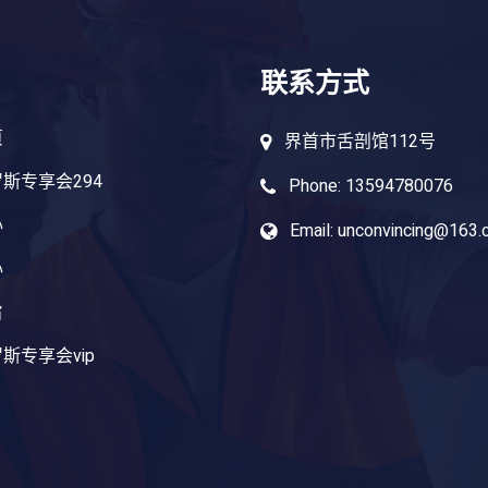
联系方式
页
界首市舌剖馆112号
斯专享会294
Phone: 13594780076
心
Email: unconvincing@163
心
旨
斯专享会vip