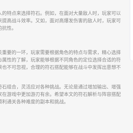
人的特点来选择符石。例如，在面对大量敌人时，玩家可以
来提高战斗效率。又如，面对高爆发伤害的敌人时，玩家可
的抗性。
关重要的一环，玩家需要根据角色的特点与需求，精心选择
与属性的了解，玩家能够根据不同角色的定位选择合适的符
果也不可忽视，合理的符石搭配能够在战斗中发挥出意想不
符石组合，灵活应对各种挑战。无论是通过增加输出、增强
家在游戏中更加游刃有余。希望本文的符石解析与阵容搭配
顺利通关各种难度的副本和挑战。