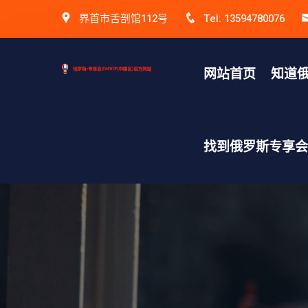
界首市舌剖馆112号
Tel: 13594780076
网站首页
知道俄
找到俄罗斯专享会v