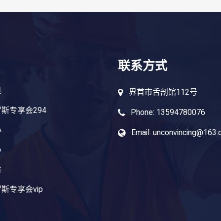
联系方式
页
界首市舌剖馆112号
斯专享会294
Phone: 13594780076
心
Email: unconvincing@163
心
旨
斯专享会vip