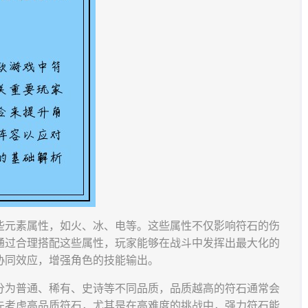
些元素属性，如火、冰、电等。这些属性不仅影响符石的伤
通过合理搭配这些属性，玩家能够在战斗中发挥出最大化的
协同效应，增强角色的技能输出。
分为普通、稀有、史诗等不同品质，品质越高的符石通常会
先考虑高品质符石，尤其是在高难度的挑战中，强力符石能