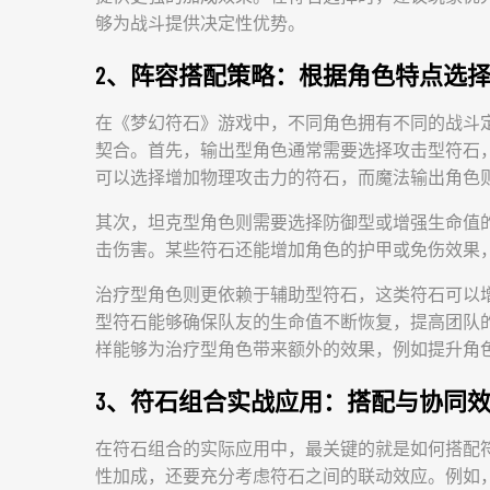
够为战斗提供决定性优势。
2、阵容搭配策略：根据角色特点选
在《梦幻符石》游戏中，不同角色拥有不同的战斗
契合。首先，输出型角色通常需要选择攻击型符石
可以选择增加物理攻击力的符石，而魔法输出角色
其次，坦克型角色则需要选择防御型或增强生命值
击伤害。某些符石还能增加角色的护甲或免伤效果
治疗型角色则更依赖于辅助型符石，这类符石可以
型符石能够确保队友的生命值不断恢复，提高团队
样能够为治疗型角色带来额外的效果，例如提升角
3、符石组合实战应用：搭配与协同
在符石组合的实际应用中，最关键的就是如何搭配
性加成，还要充分考虑符石之间的联动效应。例如