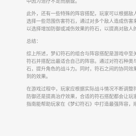
中因为治疗不足而崩盘。
此外，还有一些特殊的阵容搭配，玩家可以根据敌
选择一些范围伤害符石，通过对多个敌人造成伤害
以选择增加防御或减伤效果的符石，以提高对敌人
总结：
综上所述，梦幻符石的组合与阵容搭配是游戏中至
符石并搭配出最适合自己的阵容。通过对符石种类
石，提升角色的战斗力。同时，符石之间的协同效
到的效果。
在游戏过程中，玩家应根据实际战斗情况不断调整
防御还是提高治疗效果，合适的符石搭配都会让玩
指南能帮助玩家在《梦幻符石》中打造最强阵容，