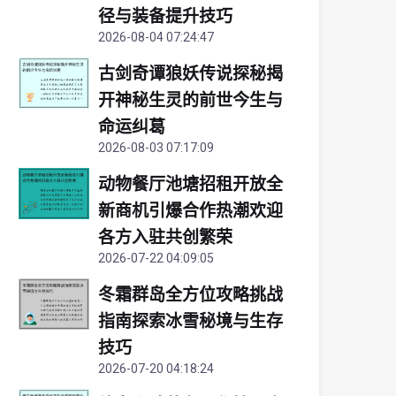
径与装备提升技巧
2026-08-04 07:24:47
古剑奇谭狼妖传说探秘揭
开神秘生灵的前世今生与
命运纠葛
2026-08-03 07:17:09
动物餐厅池塘招租开放全
新商机引爆合作热潮欢迎
各方入驻共创繁荣
2026-07-22 04:09:05
冬霜群岛全方位攻略挑战
指南探索冰雪秘境与生存
技巧
2026-07-20 04:18:24