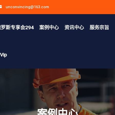
unconvincing@163.com
罗斯专享会294
案例中心
资讯中心
服务宗旨
ip
案例中心