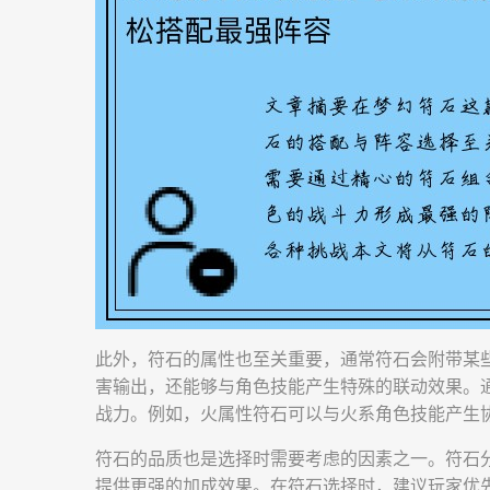
此外，符石的属性也至关重要，通常符石会附带某
害输出，还能够与角色技能产生特殊的联动效果。
战力。例如，火属性符石可以与火系角色技能产生
符石的品质也是选择时需要考虑的因素之一。符石
提供更强的加成效果。在符石选择时，建议玩家优