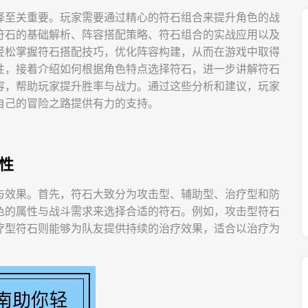
择至关重要。玩家需要通过精心的符石组合来提升角色的战
符石的基础解析、阵容搭配策略、符石组合的实战应用以及
轻松掌握符石搭配技巧，优化阵容构建，从而在游戏中取得
性，接着介绍如何根据角色特点选择符石，进一步讲解符石
容，帮助玩家提升胜率与战力。通过这些分析和建议，玩家
自己的冒险之路提供有力的支持。
性
与效果。首先，符石大致分为攻击型、辅助型、治疗型和防
色的属性与战斗需求来选择合适的符石。例如，攻击型符石
疗型符石则能够为队友提供持续的治疗效果，适合以治疗为