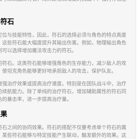
择符石
定位与技能特性，因此，符石的选择必须与角色的特点高度
，这些符石能大幅度提升其输出伤害。例如，物理输出角色
则可以选择增加魔法攻击力的符石。
的符石。这类符石能够增强角色的生存能力，减少敌人的攻
，使坦克角色能够更好地承担敌人的攻击，保护队友。
增强治疗效果或提高治疗速度。特别是在团队战斗中，治疗
的续航能力。除了单纯的治疗符石，增加辅助属性的符石同
色的暴击率，进一步提高治疗量。
效果
符石之间的协同效果。符石的搭配不仅要考虑单个符石的属
，某些符石能够与特定技能产生联动，触发额外的效果。这