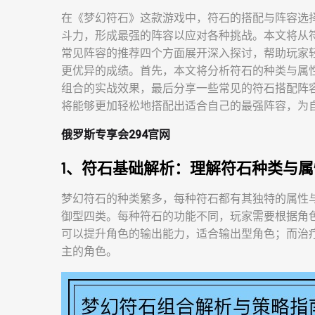
在《梦幻符石》这款游戏中，符石的搭配与阵容选
斗力，形成最强的阵容以应对各种挑战。本文将从
常见阵容的推荐四个方面展开深入探讨，帮助玩家
更优异的成绩。首先，本文将分析符石的种类与属
组合的实战效果，最后分享一些常见的符石搭配阵
将能够更加轻松地搭配出适合自己的最强阵容，为
俄罗斯专享会294官网
1、符石基础解析：理解符石种类与属
梦幻符石的种类繁多，每种符石都有其独特的属性
御型四类。每种符石的功能不同，玩家需要根据角
可以提升角色的输出能力，适合输出型角色；而治
主的角色。