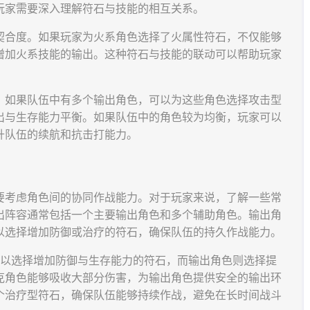
玩家需要深入理解符石与技能的相互关系。
契合度。如果玩家为火系角色选择了火属性符石，不仅能够
增加火系技能的输出。这种符石与技能的联动可以帮助玩家
。如果队伍中有多个输出角色，可以为这些角色选择攻击型
出与生存能力平衡。如果队伍中的角色较为均衡，玩家可以
升队伍的续航和抗击打能力。
要考虑角色间的协同作战能力。对于玩家来说，了解一些常
出阵容通常包括一个主要输出角色和多个辅助角色。输出角
以选择增加防御或治疗的符石，确保队伍的持久作战能力。
可以选择增加防御与生存能力的符石，而输出角色则选择提
克角色能够吸收大部分伤害，为输出角色提供安全的输出环
个治疗型符石，确保队伍能够持续作战，避免在长时间战斗