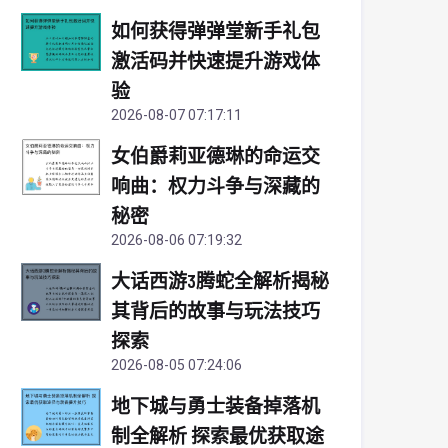
如何获得弹弹堂新手礼包
激活码并快速提升游戏体
验
2026-08-07 07:17:11
女伯爵莉亚德琳的命运交
响曲：权力斗争与深藏的
秘密
2026-08-06 07:19:32
大话西游3腾蛇全解析揭秘
其背后的故事与玩法技巧
探索
2026-08-05 07:24:06
地下城与勇士装备掉落机
制全解析 探索最优获取途