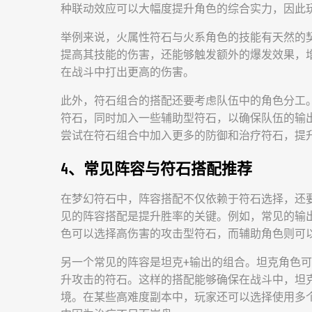
种联动效应可以大幅度提升角色的综合实力，因此
举例来说，火属性符石与火系角色的技能有天然的
提高其技能的伤害，还能够触发额外的爆发效果，
在战斗中打出更高的伤害。
此外，符石组合的搭配还要考虑队伍中的角色分工
符石，同时加入一些辅助型符石，以确保队伍的输
尝试在符石组合中加入更多的防御和治疗符石，提
4、常见阵容与符石搭配推荐
在梦幻符石中，阵容搭配不仅依赖于符石选择，还
见的阵容搭配是提升胜率的关键。例如，常见的输
色可以选择高伤害的攻击型符石，而辅助角色则可
另一个常见的阵容是坦克+输出的组合。坦克角色
升攻击的符石。这样的搭配能够确保在战斗中，坦
境。在某些高难度副本中，玩家还可以选择使用多