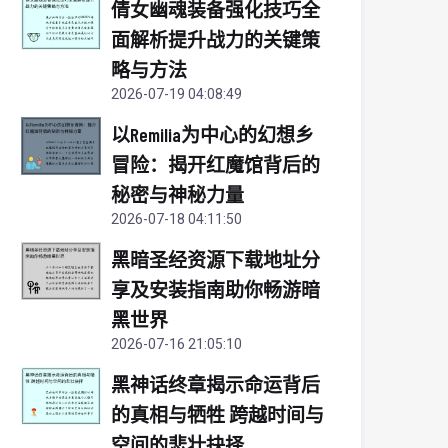
倩女幽魂装备强化技巧全
面解析提升战力的关键策
略与方法
2026-07-19 04:08:49
以Remilia为中心的幻想乡
冒险：揭开红魔馆背后的
秘密与神秘力量
2026-07-18 04:11:50
黑暗圣经资源下载地址分
享及安装指南助你畅游暗
黑世界
2026-07-16 21:05:10
黑神话终章揭示命运背后
的真相与牺牲 跨越时间与
空间的悲壮抉择