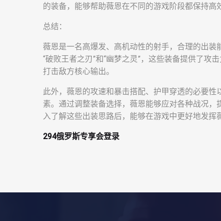
的装备，能够帮助薇恩在不同的游戏阶段都保持高
总结：
薇恩是一名高爆发、高机动性的射手，合理的出装
“破败王者之刃”和“幽梦之灵”，这些装备提供了
打击敌方核心输出。
此外，薇恩的攻速和暴击搭配、护甲穿透的必要性
素。通过调整装备选择，薇恩能够应对各种战况，
入了解这些出装思路后，能够在游戏中更好地发挥
294俄罗斯专享会登录