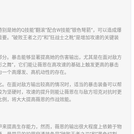
是她的Q技能“翻滚”配合W技能“银色弩箭”，可以造成爆
要。“破败王者之刃”和“狂战士之靴”是增加攻速的关键装
部分。暴击能够显著提高她的伤害输出，尤其是在面对敌方
幻影之舞”，它们能让薇恩在高攻速的基础上触发更高的暴击
为一个高爆发、高机动性的存在。
化。在面对敌方输出较高的情况时，适当的暴击装备可以帮
较为坚硬时，攻速的提升则能让薇恩在与敌方坦克对抗时更
比例，将大大提高薇恩的作战效能。
甲来提高生存能力，然而，薇恩的输出很大程度上依赖于物