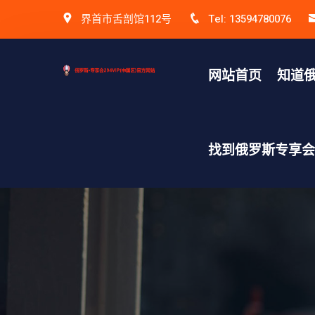
界首市舌剖馆112号
Tel: 13594780076
网站首页
知道俄
找到俄罗斯专享会v