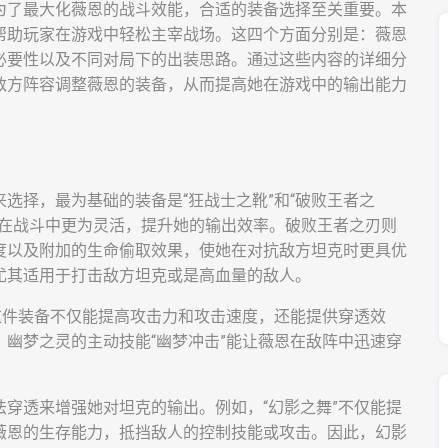
为了最大化薇恩的战斗效能，合适的装备选择至关重要。本
帮助玩家在游戏中轻松主宰战场。这四个方面分别是：薇恩
必要性以及不同对局下的出装思路。通过这些内容的详细分
敌方阵容调整薇恩的装备，从而提高她在游戏中的输出能力
选择，最为基础的装备是“狂战士之靴”和“破败王者之
恩在战斗中更为灵活，提升她的输出效率。破败王者之刃则
度以及附加的生命偷取效果，使她在对抗敌方坦克时更具优
尤其适用于打击敌方坦克或是高血量的敌人。
这件装备不仅能提高攻击力和攻击速度，还能提供穿透效
幽梦之灵的主动技能“幽梦冲击”能让薇恩在敌阵中迅速穿
。
穿透来增强她对坦克的输出。例如，“幻影之舞”不仅能提
薇恩的生存能力，抵挡敌人的控制技能或攻击。因此，幻影