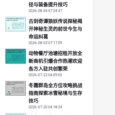
径与装备提升技巧
2026-08-04 07:24:47
古剑奇谭狼妖传说探秘揭
开神秘生灵的前世今生与
命运纠葛
2026-08-03 07:17:09
动物餐厅池塘招租开放全
新商机引爆合作热潮欢迎
各方入驻共创繁荣
2026-07-22 04:09:05
冬霜群岛全方位攻略挑战
指南探索冰雪秘境与生存
技巧
2026-07-20 04:18:24