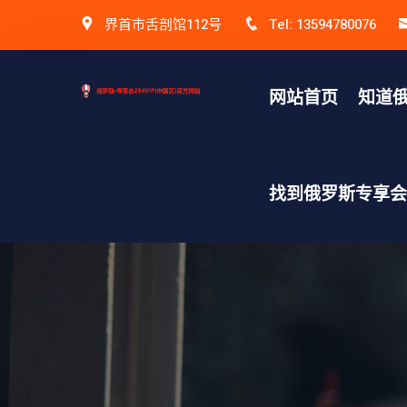
界首市舌剖馆112号
Tel: 13594780076
网站首页
知道俄
找到俄罗斯专享会v