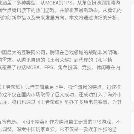
涵盖了多种类型，从MOBA到FPS，从角色扮演到策略游
面盘点腾讯旗下的热门游戏，并解析其最新动态。从腾讯的
讯的创新举措以及未来发展方向，本文将通过详细的分析，
中国最大的互联网公司，腾讯在游戏领域的战略非常明确，
的需求。从腾讯自研的《王者荣耀》到代理的《和平精
覆盖了包括MOBA、FPS、角色扮演、竞技、休闲等在内
《王者荣耀》凭借其简单易上手、操作流畅的特点，迅速征
游戏不仅在国内市场取得了巨大成功，还成功打入了海外市
发展，腾讯也通过《王者荣耀》举办了多项电竞赛事，为其
有所布局。《和平精英》作为腾讯自主研发的FPS游戏，不
化调整，深受中国玩家喜爱。它不仅是一款娱乐性强的游