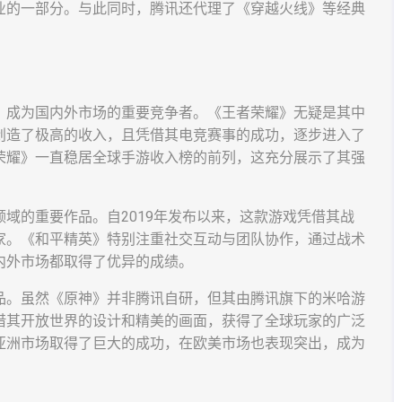
业的一部分。与此同时，腾讯还代理了《穿越火线》等经典
，成为国内外市场的重要竞争者。《王者荣耀》无疑是其中
创造了极高的收入，且凭借其电竞赛事的成功，逐步进入了
荣耀》一直稳居全球手游收入榜的前列，这充分展示了其强
域的重要作品。自2019年发布以来，这款游戏凭借其战
家。《和平精英》特别注重社交互动与团队协作，通过战术
内外市场都取得了优异的成绩。
品。虽然《原神》并非腾讯自研，但其由腾讯旗下的米哈游
借其开放世界的设计和精美的画面，获得了全球玩家的广泛
亚洲市场取得了巨大的成功，在欧美市场也表现突出，成为