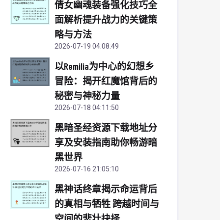
倩女幽魂装备强化技巧全
面解析提升战力的关键策
略与方法
2026-07-19 04:08:49
以Remilia为中心的幻想乡
冒险：揭开红魔馆背后的
秘密与神秘力量
2026-07-18 04:11:50
黑暗圣经资源下载地址分
享及安装指南助你畅游暗
黑世界
2026-07-16 21:05:10
黑神话终章揭示命运背后
的真相与牺牲 跨越时间与
空间的悲壮抉择