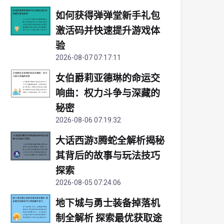
如何获得弹弹堂新手礼包
激活码并快速提升游戏体
验
2026-08-07 07:17:11
女伯爵莉亚德琳的命运交
响曲：权力斗争与深藏的
秘密
2026-08-06 07:19:32
大话西游3腾蛇全解析揭秘
其背后的故事与玩法技巧
探索
2026-08-05 07:24:06
地下城与勇士装备掉落机
制全解析 探索最优获取途