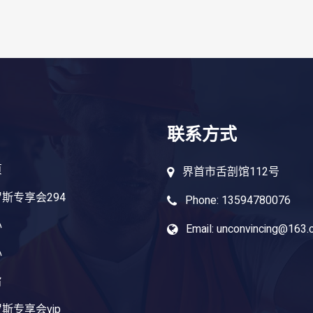
联系方式
页
界首市舌剖馆112号
斯专享会294
Phone: 13594780076
心
Email: unconvincing@163
心
旨
斯专享会vip