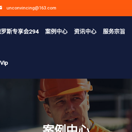
unconvincing@163.com
罗斯专享会294
案例中心
资讯中心
服务宗旨
ip
案例中心